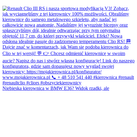
Niebieska kierownica w BMW E36? Widok rzadki, ale