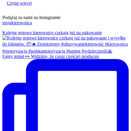
Czytaj więcej
Podążaj za nami na Instagramie
mojakierownica
Kolejne gotowe kierownice czekają już na pakowanie
Fajny temat 👀 Widzimy, że coraz częściej producen