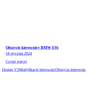
Obszycie kierownicy BMW E91
18 stycznia 2024
Czytaj więcej
Design V2
Modyfikacje kierownic
Obszycia kierownic