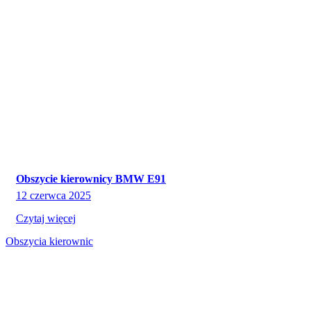
Obszycie kierownicy BMW E91
12 czerwca 2025
Czytaj więcej
Obszycia kierownic