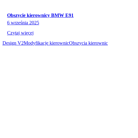
Obszycie kierownicy BMW E91
6 września 2025
Czytaj więcej
Design V2
Modyfikacje kierownic
Obszycia kierownic