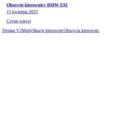
Obszycie kierownicy BMW E91
15 kwietnia 2025
Czytaj więcej
Design V2
Modyfikacje kierownic
Obszycia kierownic