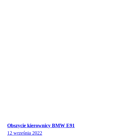
Obszycie kierownicy BMW E91
12 września 2022