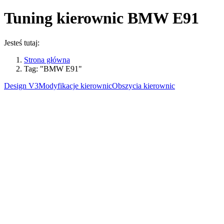
Tuning kierownic
BMW E91
Jesteś tutaj:
Strona główna
Tag: "BMW E91"
Design V3
Modyfikacje kierownic
Obszycia kierownic