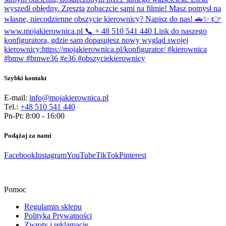
Szybki kontakt
E-mail:
info@mojakierownica.pl
Tel.:
+48 510 541 440
Pn-Pt: 8:00 - 16:00
Podążaj za nami
Facebook
Instagram
YouTube
TikTok
Pinterest
Pomoc
Regulamin sklepu
Polityka Prywatności
Zwroty i reklamacje