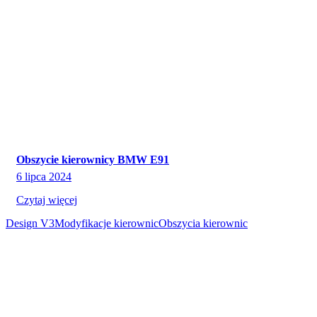
Obszycie kierownicy BMW E91
6 lipca 2024
Czytaj więcej
Design V3
Modyfikacje kierownic
Obszycia kierownic