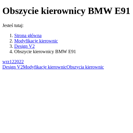
Obszycie kierownicy BMW E91
Jesteś tutaj:
Strona główna
Modyfikacje kierownic
Design V2
Obszycie kierownicy BMW E91
wrz
12
2022
Design V2
Modyfikacje kierownic
Obszycia kierownic