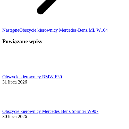
Następny
Następne
Obszycie kierownicy Mercedes-Benz ML W164
wpis:
Powiązane wpisy
Obszycie kierownicy BMW F30
31 lipca 2026
Obszycie kierownicy Mercedes-Benz Sprinter W907
30 lipca 2026