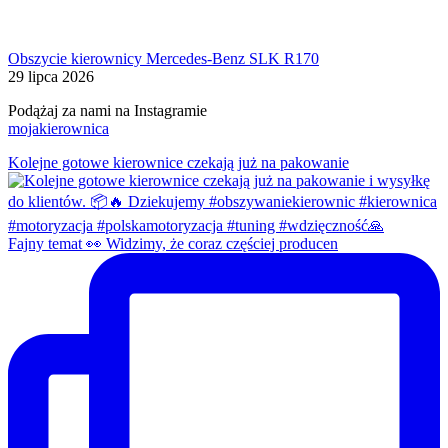
Obszycie kierownicy Mercedes-Benz SLK R170
29 lipca 2026
Podążaj za nami na Instagramie
mojakierownica
Kolejne gotowe kierownice czekają już na pakowanie
Fajny temat 👀 Widzimy, że coraz częściej producen