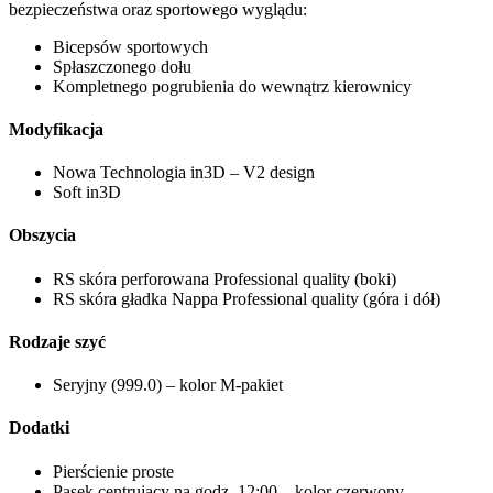
bezpieczeństwa oraz sportowego wyglądu:
Bicepsów sportowych
Spłaszczonego dołu
Kompletnego pogrubienia do wewnątrz kierownicy
Modyfikacja
Nowa Technologia in3D – V2 design
Soft in3D
Obszycia
RS skóra perforowana Professional quality (boki)
RS skóra gładka Nappa Professional quality (góra i dół)
Rodzaje szyć
Seryjny (999.0) – kolor M-pakiet
Dodatki
Pierścienie proste
Pasek centrujący na godz. 12:00 – kolor czerwony