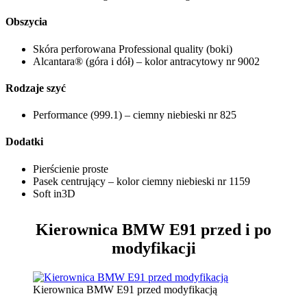
Obszycia
Skóra perforowana Professional quality (boki)
Alcantara® (góra i dół) – kolor antracytowy nr 9002
Rodzaje szyć
Performance (999.1) – ciemny niebieski nr 825
Dodatki
Pierścienie proste
Pasek centrujący – kolor ciemny niebieski nr 1159
Soft in3D
Kierownica BMW E91
przed i po
modyfikacji
Kierownica BMW E91 przed modyfikacją