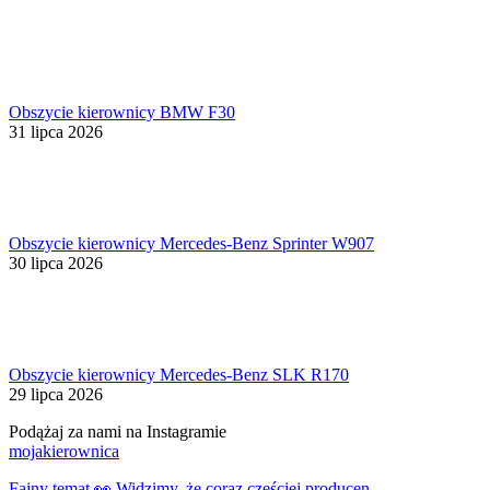
Obszycie kierownicy BMW F30
31 lipca 2026
Obszycie kierownicy Mercedes-Benz Sprinter W907
30 lipca 2026
Obszycie kierownicy Mercedes-Benz SLK R170
29 lipca 2026
Podążaj za nami na Instagramie
mojakierownica
Fajny temat 👀 Widzimy, że coraz częściej producen