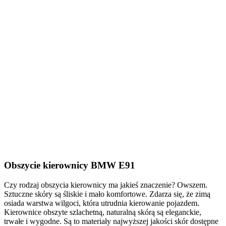
Obszycie kierownicy BMW E91
Czy rodzaj obszycia kierownicy ma jakieś znaczenie? Owszem.
Sztuczne skóry są śliskie i mało komfortowe. Zdarza się, że zimą
osiada warstwa wilgoci, która utrudnia kierowanie pojazdem.
Kierownice obszyte szlachetną, naturalną skórą są eleganckie,
trwałe i wygodne. Są to materiały najwyższej jakości skór dostępne