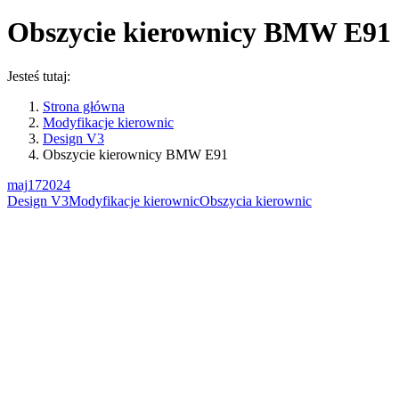
Obszycie kierownicy BMW E91
Jesteś tutaj:
Strona główna
Modyfikacje kierownic
Design V3
Obszycie kierownicy BMW E91
maj
17
2024
Design V3
Modyfikacje kierownic
Obszycia kierownic