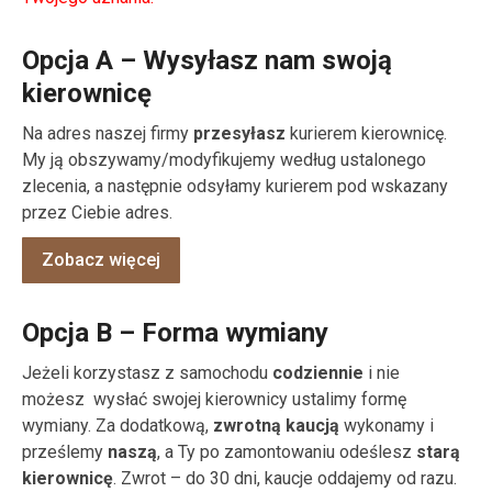
Opcja A – Wysyłasz nam swoją
kierownicę
Na adres naszej firmy
przesyłasz
kurierem kierownicę.
My ją obszywamy/modyfikujemy według ustalonego
zlecenia, a następnie odsyłamy kurierem pod wskazany
przez Ciebie adres.
Zobacz więcej
Opcja B – Forma wymiany
Jeżeli korzystasz z samochodu
codziennie
i nie
możesz wysłać swojej kierownicy ustalimy formę
wymiany. Za dodatkową,
zwrotną kaucją
wykonamy i
prześlemy
naszą
, a Ty po zamontowaniu odeślesz
starą
kierownicę
. Zwrot – do 30 dni, kaucje oddajemy od razu.