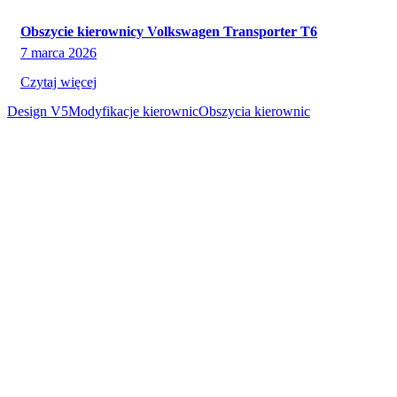
Obszycie kierownicy Volkswagen Transporter T6
7 marca 2026
Czytaj więcej
Design V5
Modyfikacje kierownic
Obszycia kierownic