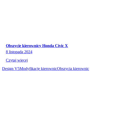
Obszycie kierownicy Honda Civic X
8 listopada 2024
Czytaj więcej
Design V5
Modyfikacje kierownic
Obszycia kierownic