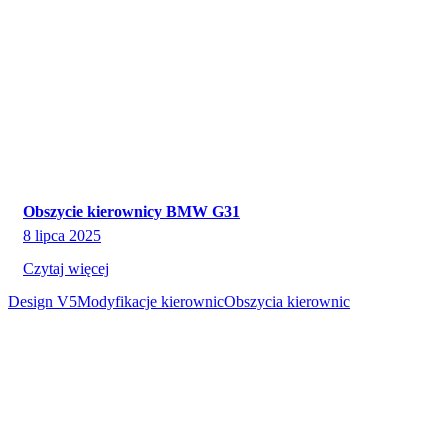
Obszycie kierownicy BMW G31
8 lipca 2025
Czytaj więcej
Design V5
Modyfikacje kierownic
Obszycia kierownic