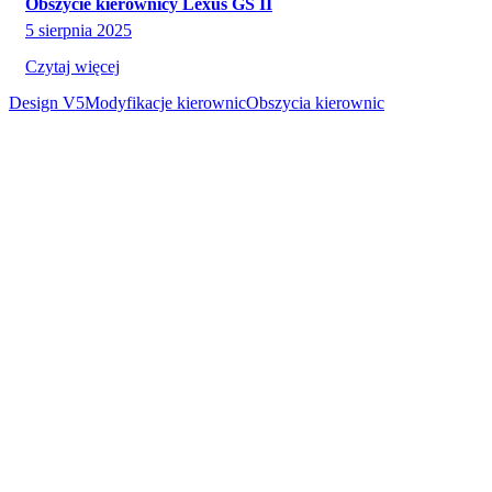
Obszycie kierownicy Lexus GS II
5 sierpnia 2025
Czytaj więcej
Design V5
Modyfikacje kierownic
Obszycia kierownic