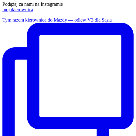
Podążaj za nami na Instagramie
mojakierownica
Tym razem kierownica do Mazdy — odlew V3 dla Sąsia