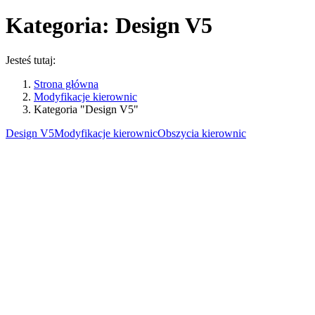
Kategoria:
Design V5
Jesteś tutaj:
Strona główna
Modyfikacje kierownic
Kategoria "Design V5"
Design V5
Modyfikacje kierownic
Obszycia kierownic