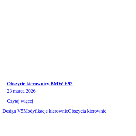
Obszycie kierownicy BMW E92
23 marca 2026
Czytaj więcej
Design V5
Modyfikacje kierownic
Obszycia kierownic