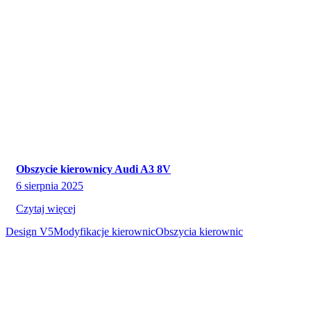
Obszycie kierownicy Audi A3 8V
6 sierpnia 2025
Czytaj więcej
Design V5
Modyfikacje kierownic
Obszycia kierownic