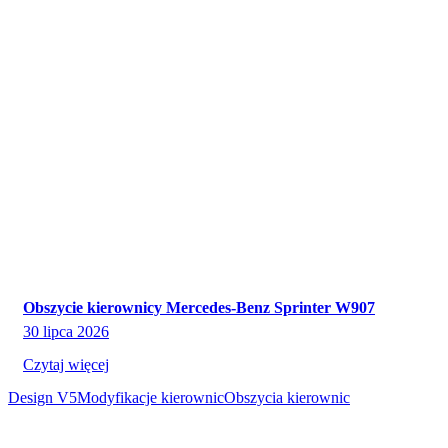
Obszycie kierownicy Mercedes-Benz Sprinter W907
30 lipca 2026
Czytaj więcej
Design V5
Modyfikacje kierownic
Obszycia kierownic