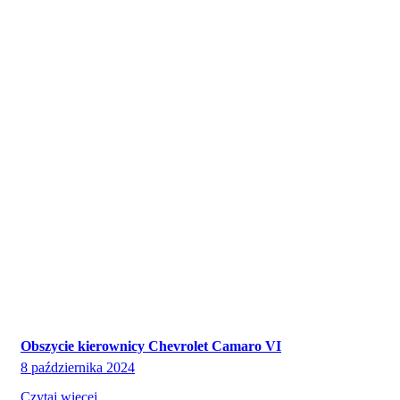
Obszycie kierownicy Chevrolet Camaro VI
8 października 2024
Czytaj więcej