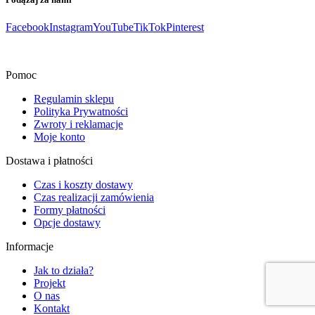
Facebook
Instagram
YouTube
TikTok
Pinterest
Pomoc
Regulamin sklepu
Polityka Prywatności
Zwroty i reklamacje
Moje konto
Dostawa i płatności
Czas i koszty dostawy
Czas realizacji zamówienia
Formy płatności
Opcje dostawy
Informacje
Jak to działa?
Projekt
O nas
Kontakt