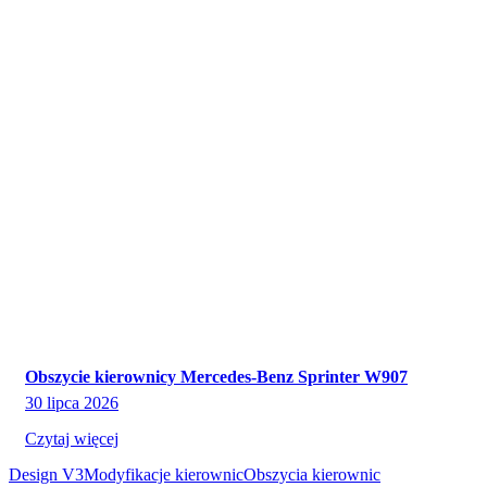
Obszycie kierownicy Mercedes-Benz Sprinter W907
30 lipca 2026
Czytaj więcej
Design V3
Modyfikacje kierownic
Obszycia kierownic