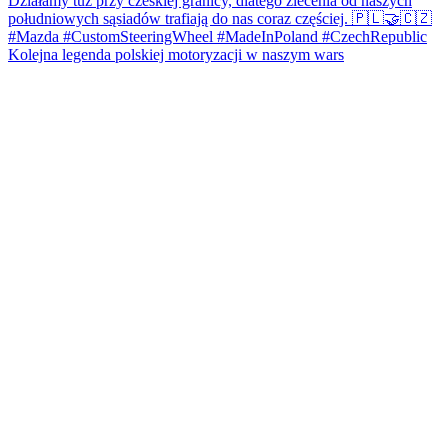
Kolejna legenda polskiej motoryzacji w naszym wars