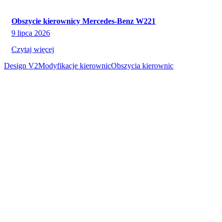
Obszycie kierownicy Mercedes-Benz W221
9 lipca 2026
Czytaj więcej
Design V2
Modyfikacje kierownic
Obszycia kierownic