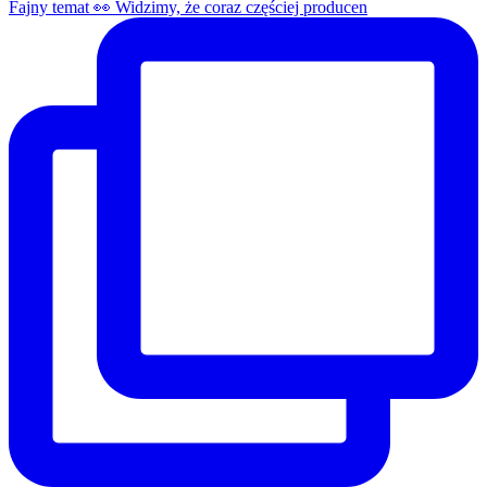
Fajny temat 👀 Widzimy, że coraz częściej producen