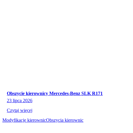
Obszycie kierownicy Mercedes-Benz SLK R171
23 lipca 2026
Czytaj więcej
Modyfikacje kierownic
Obszycia kierownic