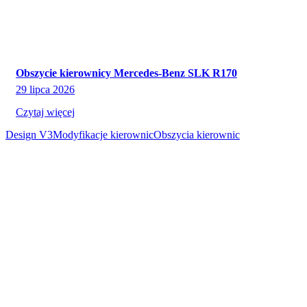
Obszycie kierownicy Mercedes-Benz SLK R170
29 lipca 2026
Czytaj więcej
Design V3
Modyfikacje kierownic
Obszycia kierownic