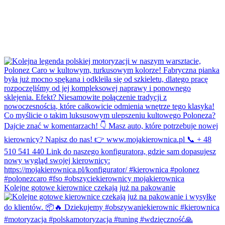
Kolejne gotowe kierownice czekają już na pakowanie