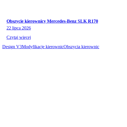
Obszycie kierownicy Mercedes-Benz SLK R170
22 lipca 2026
Czytaj więcej
Design V3
Modyfikacje kierownic
Obszycia kierownic