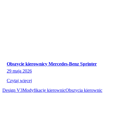
Obszycie kierownicy Mercedes-Benz Sprinter
29 maja 2026
Czytaj więcej
Design V3
Modyfikacje kierownic
Obszycia kierownic