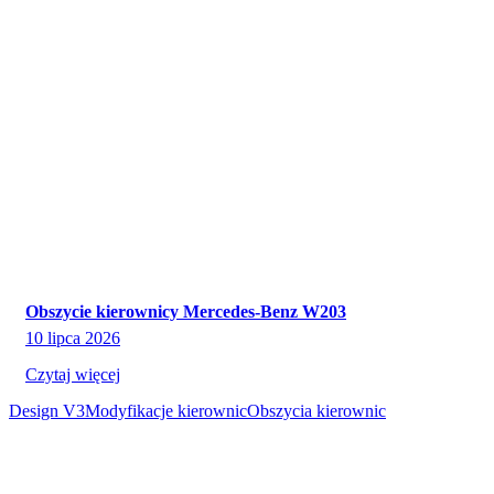
Obszycie kierownicy Mercedes-Benz W203
10 lipca 2026
Czytaj więcej
Design V3
Modyfikacje kierownic
Obszycia kierownic