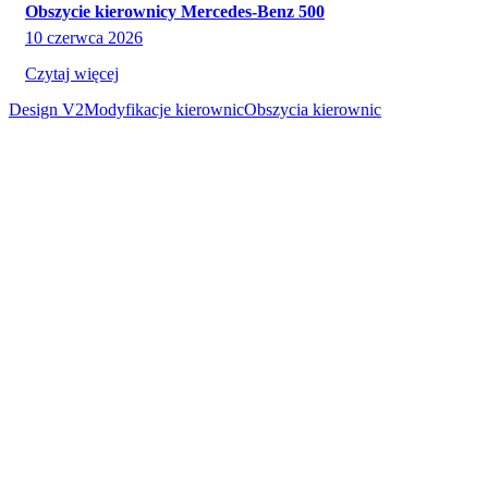
Obszycie kierownicy Mercedes-Benz 500
10 czerwca 2026
Czytaj więcej
Design V2
Modyfikacje kierownic
Obszycia kierownic