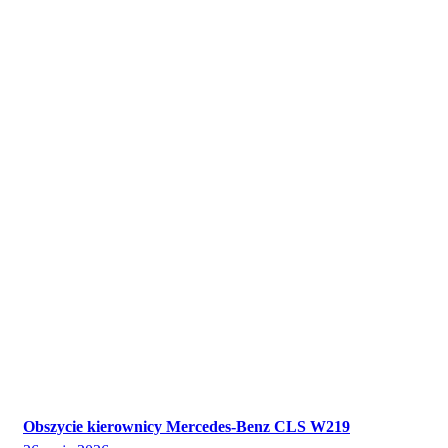
Obszycie kierownicy Mercedes-Benz CLS W219