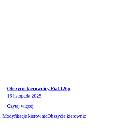
Obszycie kierownicy Fiat 126p
16 listopada 2025
Czytaj więcej
Modyfikacje kierownic
Obszycia kierownic