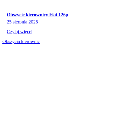
Obszycie kierownicy Fiat 126p
25 sierpnia 2025
Czytaj więcej
Obszycia kierownic