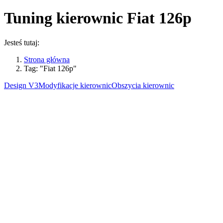
Tuning kierownic
Fiat 126p
Jesteś tutaj:
Strona główna
Tag: "Fiat 126p"
Design V3
Modyfikacje kierownic
Obszycia kierownic