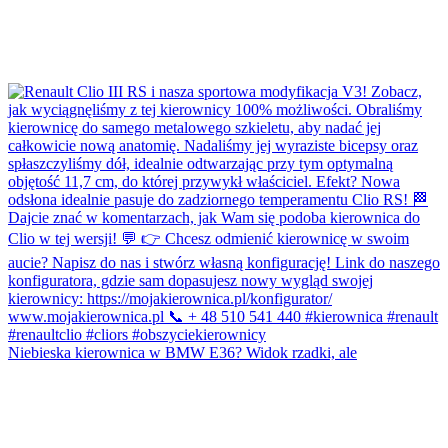
Niebieska kierownica w BMW E36? Widok rzadki, ale