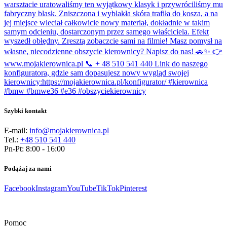
Szybki kontakt
E-mail:
info@mojakierownica.pl
Tel.:
+48 510 541 440
Pn-Pt: 8:00 - 16:00
Podążaj za nami
Facebook
Instagram
YouTube
TikTok
Pinterest
Pomoc