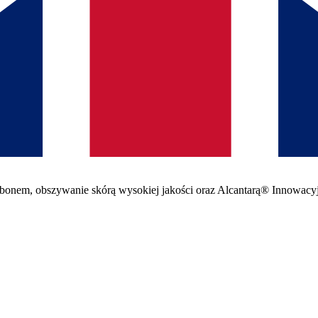
arbonem, obszywanie skórą wysokiej jakości oraz Alcantarą® Innowacy