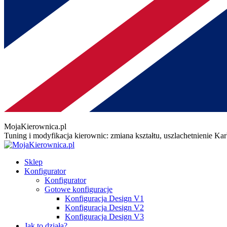
MojaKierownica.pl
Tuning i modyfikacja kierownic: zmiana kształtu, uszlachetnienie K
Sklep
Konfigurator
Konfigurator
Gotowe konfiguracje
Konfiguracja Design V1
Konfiguracja Design V2
Konfiguracja Design V3
Jak to działa?