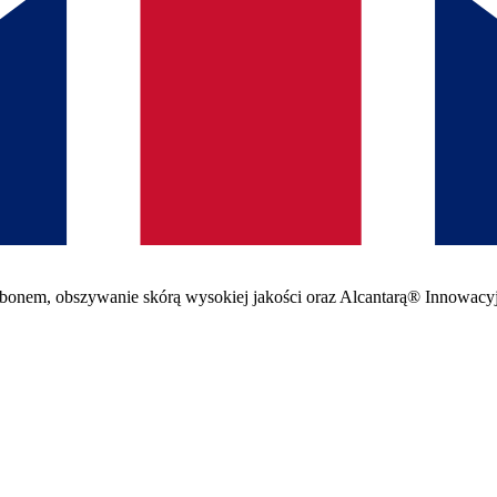
arbonem, obszywanie skórą wysokiej jakości oraz Alcantarą® Innowacy