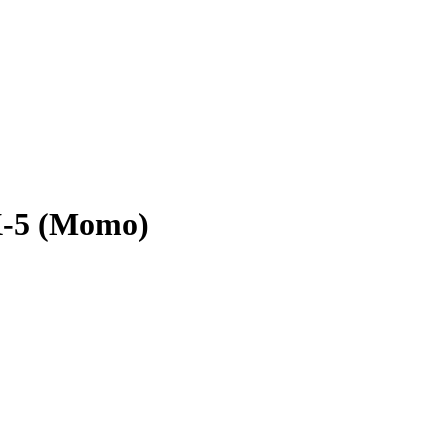
X-5 (Momo)