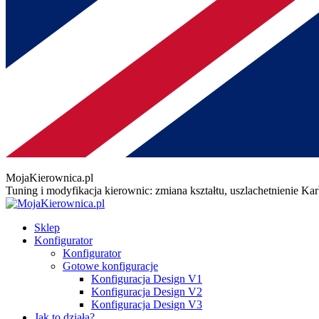
MojaKierownica.pl
Tuning i modyfikacja kierownic: zmiana kształtu, uszlachetnienie K
Sklep
Konfigurator
Konfigurator
Gotowe konfiguracje
Konfiguracja Design V1
Konfiguracja Design V2
Konfiguracja Design V3
Jak to działa?