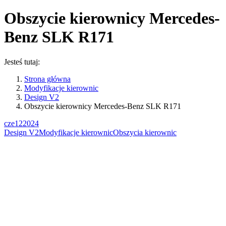
Obszycie kierownicy Mercedes-
Benz SLK R171
Jesteś tutaj:
Strona główna
Modyfikacje kierownic
Design V2
Obszycie kierownicy Mercedes-Benz SLK R171
cze
12
2024
Design V2
Modyfikacje kierownic
Obszycia kierownic