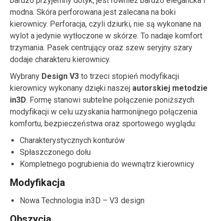
bardzo przyjemny dotyk, jest również bardzo elegancka i
modna. Skóra perforowana jest zalecana na boki
kierownicy. Perforacja, czyli dziurki, nie są wykonane na
wylot a jedynie wytłoczone w skórze. To nadaje komfort
trzymania. Pasek centrujący oraz szew seryjny szary
dodaje charakteru kierownicy.
Wybrany
Design V3
to trzeci stopień modyfikacji
kierownicy wykonany dzięki naszej
autorskiej metodzie
in3D
. Formę stanowi subtelne połączenie poniższych
modyfikacji w celu uzyskania harmonijnego połączenia
komfortu, bezpieczeństwa oraz sportowego wyglądu:
Charakterystycznych konturów
Spłaszczonego dołu
Kompletnego pogrubienia do wewnątrz kierownicy
Modyfikacja
Nowa Technologia in3D – V3 design
Obszycia