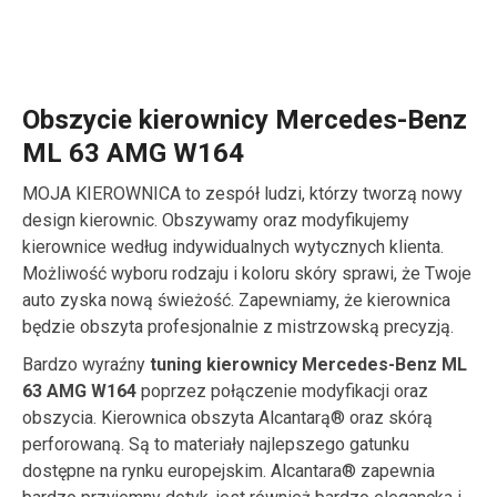
Obszycie kierownicy Mercedes-Benz
ML 63 AMG W164
MOJA KIEROWNICA to zespół ludzi, którzy tworzą nowy
design kierownic. Obszywamy oraz modyfikujemy
kierownice według indywidualnych wytycznych klienta.
Możliwość wyboru rodzaju i koloru skóry sprawi, że Twoje
auto zyska nową świeżość. Zapewniamy, że kierownica
będzie obszyta profesjonalnie z mistrzowską precyzją.
Bardzo wyraźny
tuning kierownicy Mercedes-Benz ML
63 AMG W164
poprzez połączenie modyfikacji oraz
obszycia. Kierownica obszyta Alcantarą® oraz skórą
perforowaną. Są to materiały najlepszego gatunku
dostępne na rynku europejskim. Alcantara® zapewnia