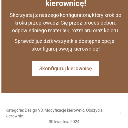
kierownicę!
Skorzystaj z naszego konfiguratora, który krok po
kroku przeprowadzi Cię przez proces doboru
odpowiedniego materiału, rozmiaru oraz koloru.
Sprawdź już dziś wszystkie dostępne opcje i
skonfiguruj swoją kierownicę!
Skonfiguruj kierownicę
Kategorie:
Design V3
,
Modyfikacje kierownic
,
Obszycia
kierownic
30 kwietnia 2024