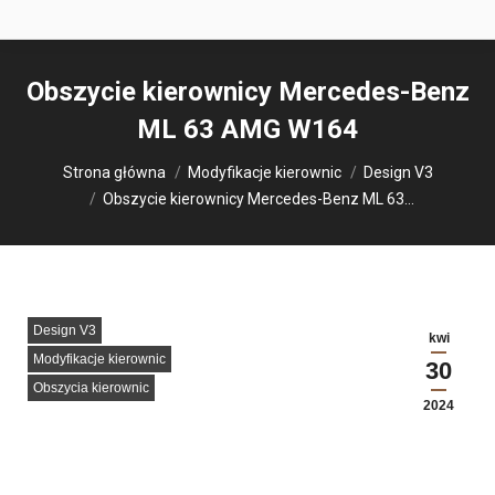
Obszycie kierownicy Mercedes-Benz
ML 63 AMG W164
Jesteś tutaj:
Strona główna
Modyfikacje kierownic
Design V3
Obszycie kierownicy Mercedes-Benz ML 63…
Design V3
kwi
Modyfikacje kierownic
30
Obszycia kierownic
2024