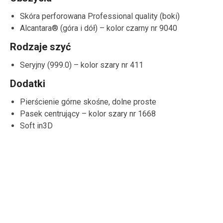
Skóra perforowana Professional quality (boki)
Alcantara® (góra i dół) – kolor czarny nr 9040
Rodzaje szyć
Seryjny (999.0) – kolor szary nr 411
Dodatki
Pierścienie górne skośne, dolne proste
Pasek centrujący – kolor szary nr 1668
Soft in3D