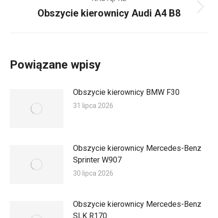
Obszycie kierownicy Audi A4 B8
Następny
wpis:
Powiązane wpisy
Obszycie kierownicy BMW F30
31 lipca 2026
Obszycie kierownicy Mercedes-Benz
Sprinter W907
30 lipca 2026
Obszycie kierownicy Mercedes-Benz
SLK R170