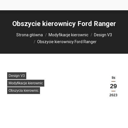
Obszycie kierownicy Ford Ranger
Jesteś tutaj:
Strona główna
Modyfikacje kierownic
Design V3
Obszycie kierownicy Ford Ranger
Design V3
lis
Modyfikacje kierownic
29
Obszycia kierownic
2023