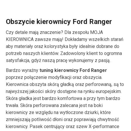
Obszycie kierownicy Ford Ranger
Czy detale mają znaczenie? Dla zespołu MOJA
KIEROWNICA zawsze mają! Dokładamy wszelkich starań
aby materiały oraz kolorystyka były idealnie dobrane do
potrzeb naszych klientów. Zadowolony klient to ogromna
satysfakcja, gdyż naszą pracę wykonujemy z pasją.
Bardzo wyraźny
tuning kierownicy Ford Ranger
poprzez połączenie modyfikacji oraz obszycia.
Kierownica obszyta skórą gładką oraz perforowaną, są to
najwyższej jakości skóry dostępne na rynku europejskim.
Skóra gładka jest bardzo komfortowa a przy tym bardzo
trwała. Skóra perforowana zalecana jest na boki
kierownicy ze względu na wytłoczone dziurki, które
zmniejszają potliwość dłoni oraz poprawiają chwytność
kierownicy. Pasek centrujący oraz szew X-performance