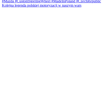
Kolejna legenda polskiej motoryzacji w naszym wars