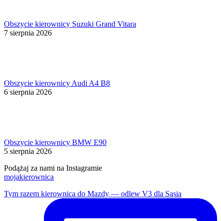
Obszycie kierownicy Suzuki Grand Vitara
7 sierpnia 2026
Obszycie kierownicy Audi A4 B8
6 sierpnia 2026
Obszycie kierownicy BMW E90
5 sierpnia 2026
Podążaj za nami na Instagramie
mojakierownica
Tym razem kierownica do Mazdy — odlew V3 dla Sąsia