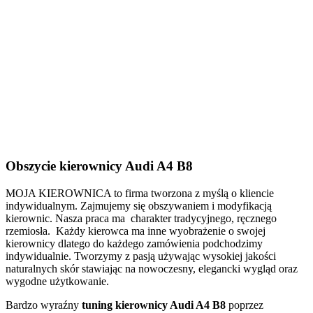
Obszycie kierownicy Audi A4 B8
MOJA KIEROWNICA to firma tworzona z myślą o kliencie
indywidualnym. Zajmujemy się obszywaniem i modyfikacją
kierownic. Nasza praca ma charakter tradycyjnego, ręcznego
rzemiosła. Każdy kierowca ma inne wyobrażenie o swojej
kierownicy dlatego do każdego zamówienia podchodzimy
indywidualnie. Tworzymy z pasją używając wysokiej jakości
naturalnych skór stawiając na nowoczesny, elegancki wygląd oraz
wygodne użytkowanie.
Bardzo wyraźny
tuning kierownicy Audi A4 B8
poprzez