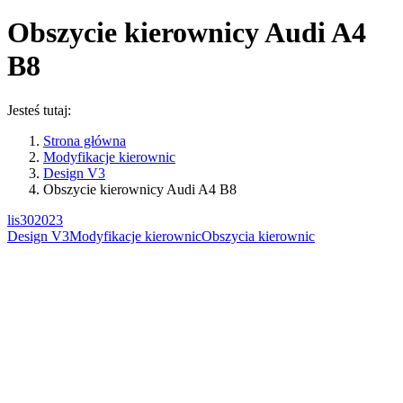
Obszycie kierownicy Audi A4
B8
Jesteś tutaj:
Strona główna
Modyfikacje kierownic
Design V3
Obszycie kierownicy Audi A4 B8
lis
30
2023
Design V3
Modyfikacje kierownic
Obszycia kierownic