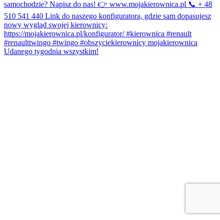
Udanego tygodnia wszystkim!