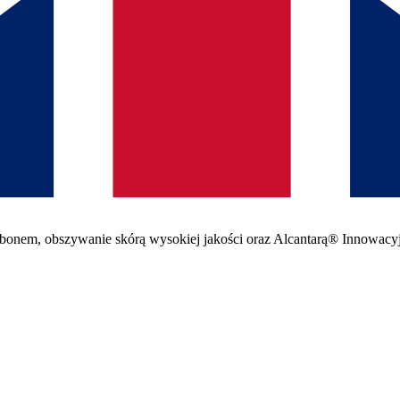
arbonem, obszywanie skórą wysokiej jakości oraz Alcantarą® Innowacy