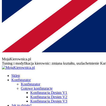
MojaKierownica.pl
Tuning i modyfikacja kierownic: zmiana kształtu, uszlachetnienie K
Sklep
Konfigurator
Konfigurator
Gotowe konfiguracje
Konfiguracja Design V1
Konfiguracja Design V2
Konfiguracja Design V3
Jak to działa?