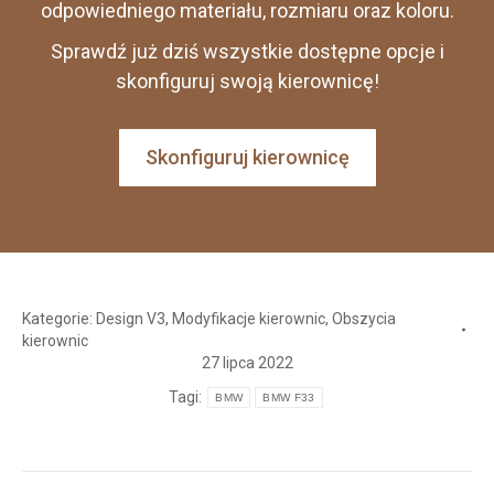
odpowiedniego materiału, rozmiaru oraz koloru.
Sprawdź już dziś wszystkie dostępne opcje i
skonfiguruj swoją kierownicę!
Skonfiguruj kierownicę
Kategorie:
Design V3
,
Modyfikacje kierownic
,
Obszycia
kierownic
27 lipca 2022
Tagi:
BMW
BMW F33
Nawigacja