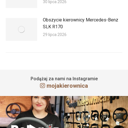
30 lipca 2026
Obszycie kierownicy Mercedes-Benz
SLK R170
29 lipca 2026
Podążaj za nami na Instagramie
mojakierownica