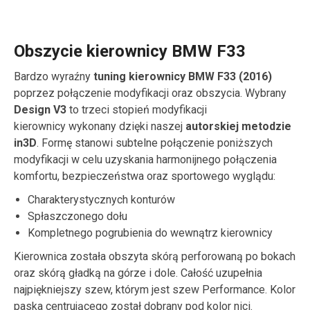
Obszycie kierownicy BMW F33
Bardzo wyraźny
tuning kierownicy BMW F33 (2016)
poprzez połączenie modyfikacji oraz obszycia. Wybrany
Design V3
to trzeci stopień modyfikacji
kierownicy wykonany dzięki naszej
autorskiej metodzie
in3D
. Formę stanowi subtelne połączenie poniższych
modyfikacji w celu uzyskania harmonijnego połączenia
komfortu, bezpieczeństwa oraz sportowego wyglądu:
Charakterystycznych konturów
Spłaszczonego dołu
Kompletnego pogrubienia do wewnątrz kierownicy
Kierownica została obszyta skórą perforowaną po bokach
oraz skórą gładką na górze i dole. Całość uzupełnia
najpiękniejszy szew, którym jest szew Performance. Kolor
paska centrującego został dobrany pod kolor nici.