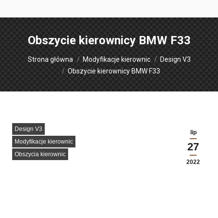
Obszycie kierownicy BMW F33
Jesteś tutaj:
Strona główna
Modyfikacje kierownic
Design V3
Obszycie kierownicy BMW F33
Design V3
lip
Modyfikacje kierownic
27
Obszycia kierownic
2022