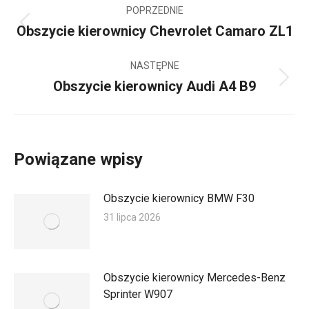
POPRZEDNIE
wpisów
Obszycie kierownicy Chevrolet Camaro ZL1
Poprzedni
wpis:
NASTĘPNE
Obszycie kierownicy Audi A4 B9
Następny
wpis:
Powiązane wpisy
Obszycie kierownicy BMW F30
31 lipca 2026
Obszycie kierownicy Mercedes-Benz
Sprinter W907