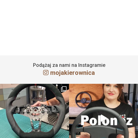
Obszycie kierownicy Peugeot 508
7 stycznia 2025
Czytaj więcej
Podążaj za nami na Instagramie
mojakierownica