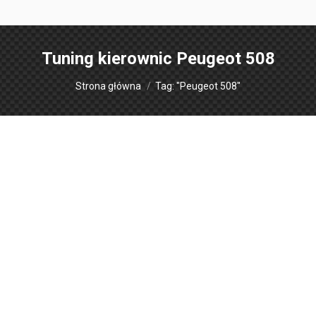
Tuning kierownic
Peugeot 508
Jesteś tutaj:
Strona główna
Tag: "Peugeot 508"
Obszycia kierownic