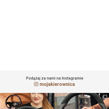
Obszycie kierownicy Land Rover Defender
24 maja 2023
Czytaj więcej
Podążaj za nami na Instagramie
mojakierownica