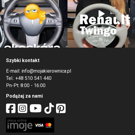
Szybki kontakt
E-mail:
info@mojakierownica.pl
Tel.:
+48 510 541 440
Pn-Pt: 8:00 - 16:00
Podążaj za nami