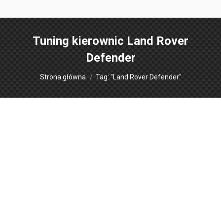
Tuning kierownic
Land Rover
Defender
Jesteś tutaj:
Strona główna
Tag: "Land Rover Defender"
Modyfikacje kierownic
Obszycia kierownic