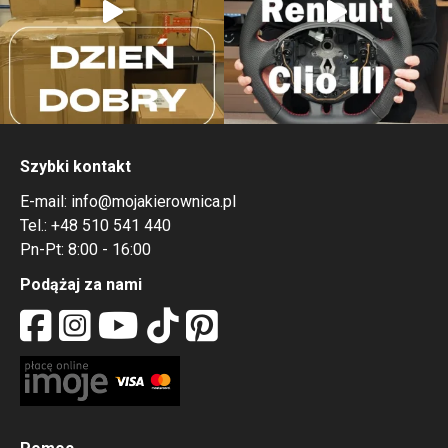
Szybki kontakt
E-mail:
info@mojakierownica.pl
Tel.:
+48 510 541 440
Pn-Pt: 8:00 - 16:00
Podążaj za nami