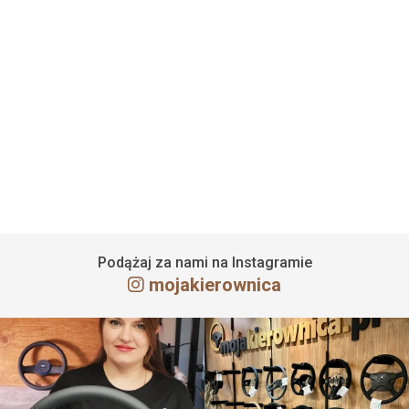
Obszycie kierownicy Dacia Dokker
31 maja 2022
Czytaj więcej
Podążaj za nami na Instagramie
mojakierownica