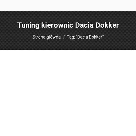
Tuning kierownic
Dacia Dokker
Jesteś tutaj:
Strona główna
Tag: "Dacia Dokker"
Obszycia kierownic