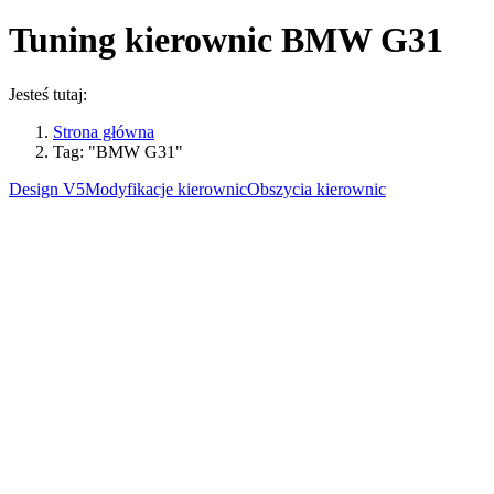
Tuning kierownic
BMW G31
Jesteś tutaj:
Strona główna
Tag: "BMW G31"
Design V5
Modyfikacje kierownic
Obszycia kierownic