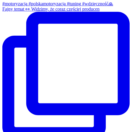
Fajny temat 👀 Widzimy, że coraz częściej producen