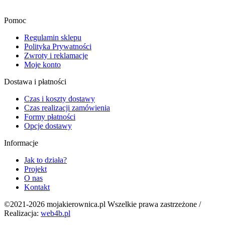
Pomoc
Regulamin sklepu
Polityka Prywatności
Zwroty i reklamacje
Moje konto
Dostawa i płatności
Czas i koszty dostawy
Czas realizacji zamówienia
Formy płatności
Opcje dostawy
Informacje
Jak to działa?
Projekt
O nas
Kontakt
©2021-2026 mojakierownica.pl Wszelkie prawa zastrzeżone /
Realizacja:
web4b.pl