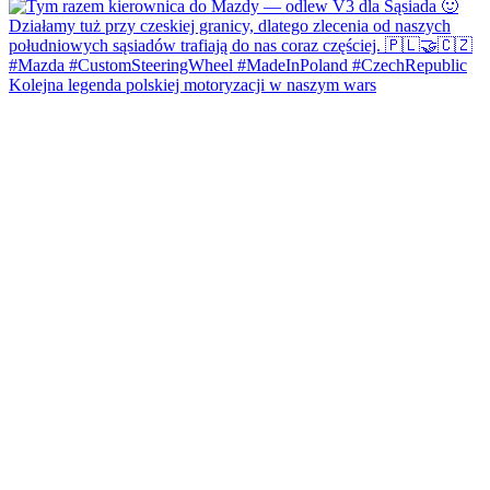
Kolejna legenda polskiej motoryzacji w naszym wars