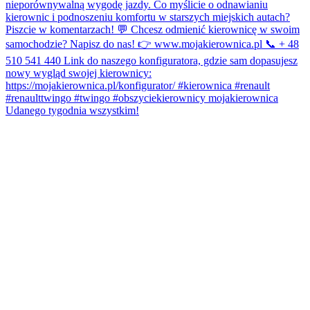
Udanego tygodnia wszystkim!