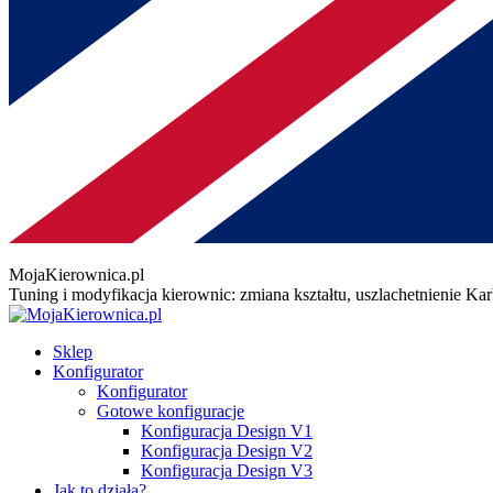
MojaKierownica.pl
Tuning i modyfikacja kierownic: zmiana kształtu, uszlachetnienie K
Sklep
Konfigurator
Konfigurator
Gotowe konfiguracje
Konfiguracja Design V1
Konfiguracja Design V2
Konfiguracja Design V3
Jak to działa?