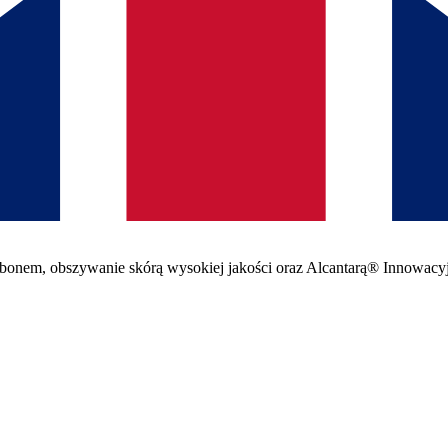
arbonem, obszywanie skórą wysokiej jakości oraz Alcantarą® Innowacy