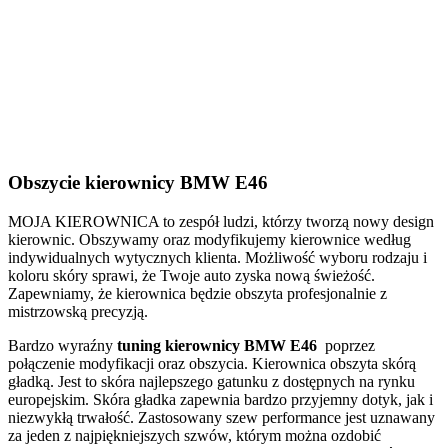
Obszycie kierownicy BMW E46
MOJA KIEROWNICA to zespół ludzi, którzy tworzą nowy design
kierownic. Obszywamy oraz modyfikujemy kierownice według
indywidualnych wytycznych klienta. Możliwość wyboru rodzaju i
koloru skóry sprawi, że Twoje auto zyska nową świeżość.
Zapewniamy, że kierownica będzie obszyta profesjonalnie z
mistrzowską precyzją.
Bardzo wyraźny
tuning kierownicy BMW E46
poprzez
połączenie modyfikacji oraz obszycia. Kierownica obszyta skórą
gładką. Jest to skóra najlepszego gatunku z dostępnych na rynku
europejskim. Skóra gładka zapewnia bardzo przyjemny dotyk, jak i
niezwykłą trwałość. Zastosowany szew performance jest uznawany
za jeden z najpiękniejszych szwów, którym można ozdobić