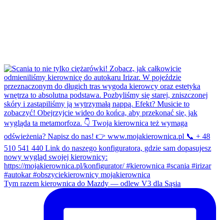
Tym razem kierownica do Mazdy — odlew V3 dla Sąsia