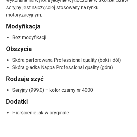
wykonane na wylot a jedynie wytłoczone w skórze. Szew
seryjny jest najczęściej stosowany na rynku
motoryzacyjnym.
Modyfikacja
Bez modyfikacji
Obszycia
Skóra perforowana Professional quality (boki i dół)
Skóra gładka Nappa Professional quality (góra)
Rodzaje szyć
Seryjny (999.0) – kolor czarny nr 4000
Dodatki
Pierścienie jak w oryginale