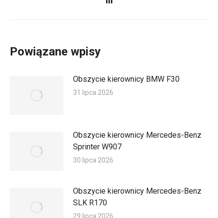
wpis:
Powiązane wpisy
Obszycie kierownicy BMW F30
31 lipca 2026
Obszycie kierownicy Mercedes-Benz
Sprinter W907
30 lipca 2026
Obszycie kierownicy Mercedes-Benz
SLK R170
29 lipca 2026