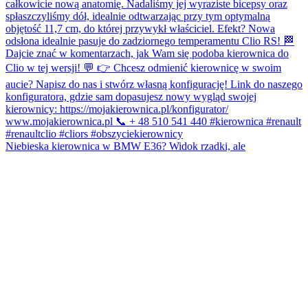
Niebieska kierownica w BMW E36? Widok rzadki, ale