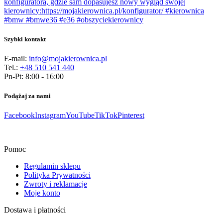
Szybki kontakt
E-mail:
info@mojakierownica.pl
Tel.:
+48 510 541 440
Pn-Pt: 8:00 - 16:00
Podążaj za nami
Facebook
Instagram
YouTube
TikTok
Pinterest
Pomoc
Regulamin sklepu
Polityka Prywatności
Zwroty i reklamacje
Moje konto
Dostawa i płatności