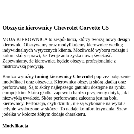
Obszycie kierownicy Chevrolet Corvette C5
MOJA KIEROWNICA to zespół ludzi, którzy tworzą nowy design
kierownic. Obszywamy oraz modyfikujemy kierownice według
indywidualnych wytycznych klienta. Możliwość wyboru rodzaju i
koloru skóry sprawi, że Twoje auto zyska nową świeżość.
Zapewniamy, że kierownica będzie obszyta profesjonalnie z
mistrzowską precyzją.
Bardzo wyraźny
tuning kierownicy Chevrolet
poprzez połączenie
modyfikacji oraz obszycia. Kierownica obszyta skórą gładką oraz
perforowaną. Są to skóry najlepszego gatunku dostępne na rynku
europejskim. Skóra gładka zapewnia bardzo przyjemny dotyk, jak i
niezwykłą trwałość. Skóra perforowana zalecana jest na boki
kierownicy. Perforacja, czyli dziurki, nie są wykonane na wylot a
jedynie wytłoczone w skórze. To nadaje komfort trzymania. Szew
jodełka w kolorze żółtym dodaje charakteru.
Modyfikacja