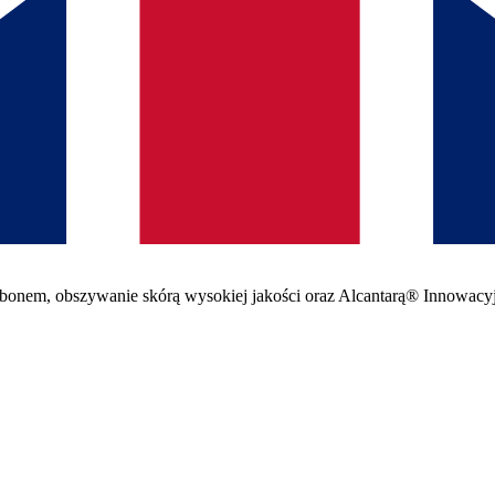
arbonem, obszywanie skórą wysokiej jakości oraz Alcantarą® Innowacy