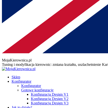
MojaKierownica.pl
Tuning i modyfikacja kierownic: zmiana kształtu, uszlachetnienie K
Sklep
Konfigurator
Konfigurator
Gotowe konfiguracje
Konfiguracja Design V1
Konfiguracja Design V2
Konfiguracja Design V3
Jak to działa?