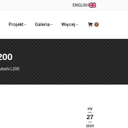
ENGLISH
Projekt
Galeria
Więcej
0
200
ubishi L200
sty
27
2025