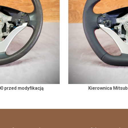
00 przed modyfikacją
Kierownica Mitsub