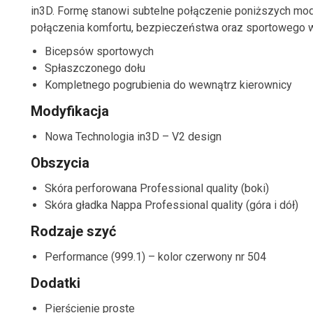
in3D. Formę stanowi subtelne połączenie poniższych mody
połączenia komfortu, bezpieczeństwa oraz sportowego 
Bicepsów sportowych
Spłaszczonego dołu
Kompletnego pogrubienia do wewnątrz kierownicy
Modyfikacja
Nowa Technologia in3D – V2 design
Obszycia
Skóra perforowana Professional quality (boki)
Skóra gładka Nappa Professional quality (góra i dół)
Rodzaje szyć
Performance (999.1) – kolor czerwony nr 504
Dodatki
Pierścienie proste