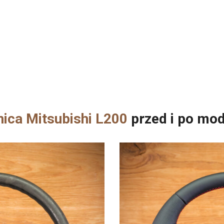
nica Mitsubishi L200
przed i po mod