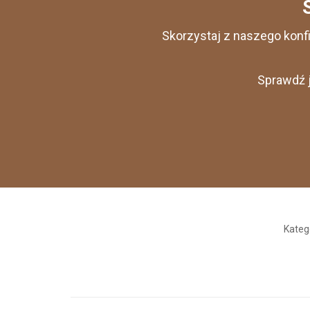
Skorzystaj z naszego konf
Sprawdź j
Kateg
Nawigacja