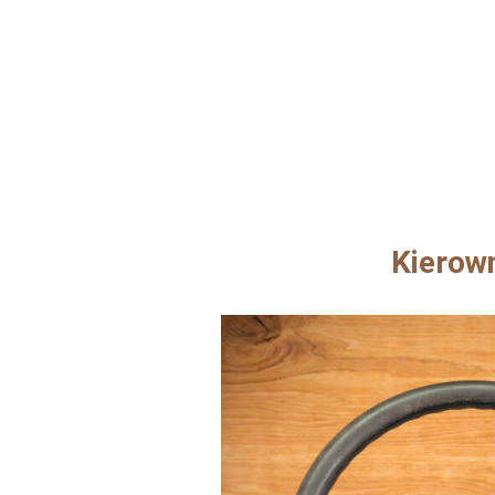
Kierow