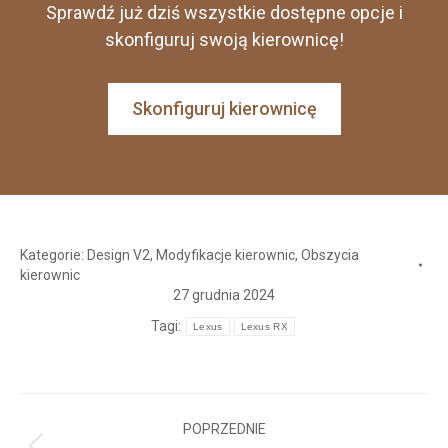
Sprawdź już dziś wszystkie dostępne opcje i
skonfiguruj swoją kierownicę!
Skonfiguruj kierownicę
Kategorie:
Design V2
,
Modyfikacje kierownic
,
Obszycia
kierownic
27 grudnia 2024
Tagi:
Lexus
Lexus RX
Nawigacja
POPRZEDNIE
wpisów