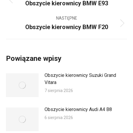
Obszycie kierownicy BMW E93
Poprzedni
wpis:
NASTĘPNE
Obszycie kierownicy BMW F20
Następny
wpis:
Powiązane wpisy
Obszycie kierownicy Suzuki Grand
Vitara
7 sierpnia 2026
Obszycie kierownicy Audi A4 B8
6 sierpnia 2026