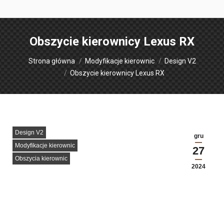
Obszycie kierownicy Lexus RX
Jesteś tutaj:
Strona główna
Modyfikacje kierownic
Design V2
Obszycie kierownicy Lexus RX
Design V2
gru
Modyfikacje kierownic
27
Obszycia kierownic
2024