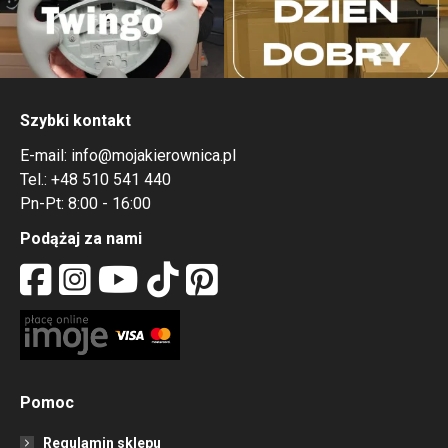
Szybki kontakt
E-mail:
info@mojakierownica.pl
Tel.:
+48 510 541 440
Pn-Pt: 8:00 - 16:00
Podążaj za nami
Pomoc
Regulamin sklepu