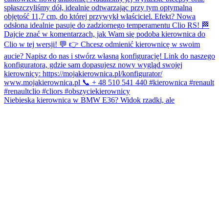
Niebieska kierownica w BMW E36? Widok rzadki, ale