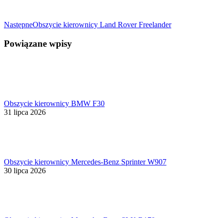
Następny
Następne
Obszycie kierownicy Land Rover Freelander
wpis:
Powiązane wpisy
Obszycie kierownicy BMW F30
31 lipca 2026
Obszycie kierownicy Mercedes-Benz Sprinter W907
30 lipca 2026