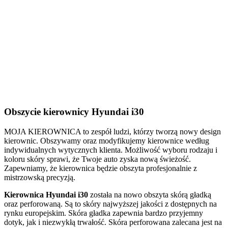
Obszycie kierownicy Hyundai i30
MOJA KIEROWNICA to zespół ludzi, którzy tworzą nowy design
kierownic. Obszywamy oraz modyfikujemy kierownice według
indywidualnych wytycznych klienta. Możliwość wyboru rodzaju i
koloru skóry sprawi, że Twoje auto zyska nową świeżość.
Zapewniamy, że kierownica będzie obszyta profesjonalnie z
mistrzowską precyzją.
Kierownica Hyundai i30
została na nowo obszyta skórą gładką
oraz perforowaną. Są to skóry najwyższej jakości z dostępnych na
rynku europejskim. Skóra gładka zapewnia bardzo przyjemny
dotyk, jak i niezwykłą trwałość. Skóra perforowana zalecana jest na