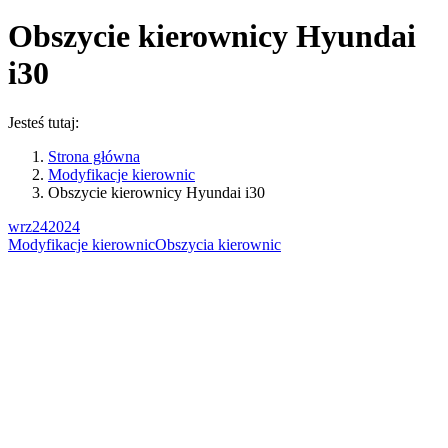
Obszycie kierownicy Hyundai
i30
Jesteś tutaj:
Strona główna
Modyfikacje kierownic
Obszycie kierownicy Hyundai i30
wrz
24
2024
Modyfikacje kierownic
Obszycia kierownic