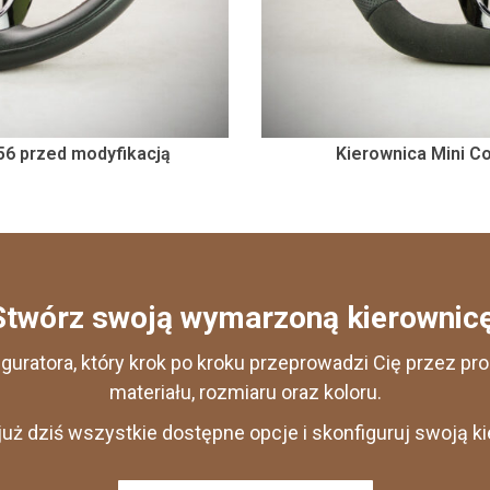
56 przed modyfikacją
Kierownica Mini C
Stwórz swoją wymarzoną kierownicę
iguratora, który krok po kroku przeprowadzi Cię przez p
materiału, rozmiaru oraz koloru.
uż dziś wszystkie dostępne opcje i skonfiguruj swoją k