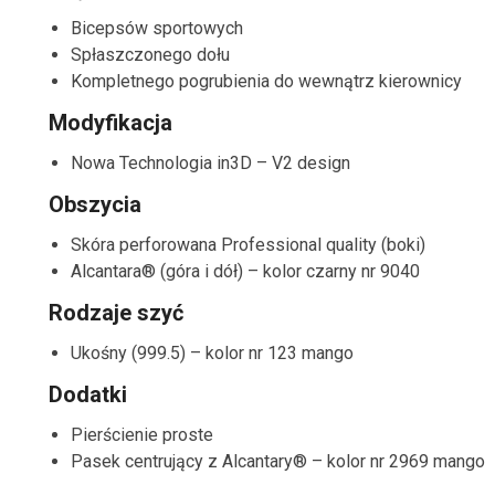
Bicepsów sportowych
Spłaszczonego dołu
Kompletnego pogrubienia do wewnątrz kierownicy
Modyfikacja
Nowa Technologia in3D – V2 design
Obszycia
Skóra perforowana Professional quality (boki)
Alcantara® (góra i dół) – kolor czarny nr 9040
Rodzaje szyć
Ukośny (999.5) – kolor nr 123 mango
Dodatki
Pierścienie proste
Pasek centrujący z Alcantary® – kolor nr 2969 mango