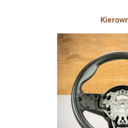
Kierow