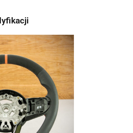
yfikacji