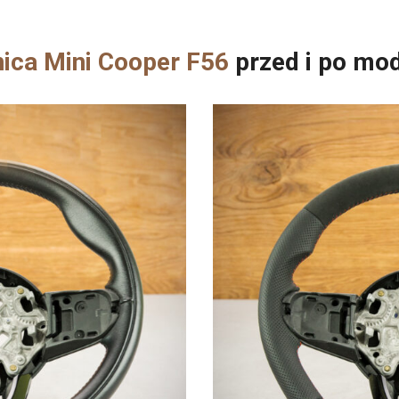
nica Mini Cooper F56
przed i po mod