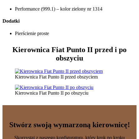
Performance (999.1) – kolor zielony nr 1314
Dodatki
Pierścienie proste
Kierownica Fiat Punto II
przed i po
obszyciu
Kierownica Fiat Punto II przed obszyciem
Kierownica Fiat Punto II po obszyciu
Stwórz swoją wymarzoną kierownicę!
Skorzystaj z naszego konfiguratora, który krok po kroku