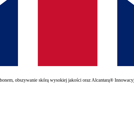
arbonem, obszywanie skórą wysokiej jakości oraz Alcantarą® Innowacy