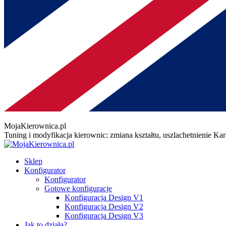
MojaKierownica.pl
Tuning i modyfikacja kierownic: zmiana kształtu, uszlachetnienie K
Sklep
Konfigurator
Konfigurator
Gotowe konfiguracje
Konfiguracja Design V1
Konfiguracja Design V2
Konfiguracja Design V3
Jak to działa?