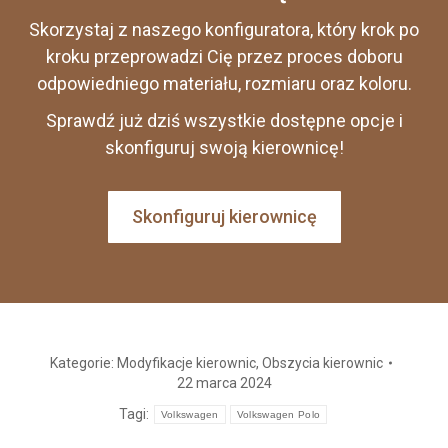
Skorzystaj z naszego konfiguratora, który krok po
kroku przeprowadzi Cię przez proces doboru
odpowiedniego materiału, rozmiaru oraz koloru.
Sprawdź już dziś wszystkie dostępne opcje i
skonfiguruj swoją kierownicę!
Skonfiguruj kierownicę
Kategorie:
Modyfikacje kierownic
,
Obszycia kierownic
22 marca 2024
Tagi:
Volkswagen
Volkswagen Polo