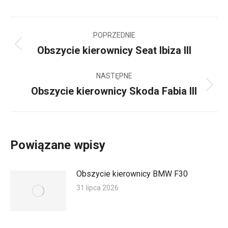
Nawigacja
POPRZEDNIE
wpisów
Obszycie kierownicy Seat Ibiza III
Poprzedni
wpis:
NASTĘPNE
Obszycie kierownicy Skoda Fabia III
Następny
wpis:
Powiązane wpisy
Obszycie kierownicy BMW F30
31 lipca 2026