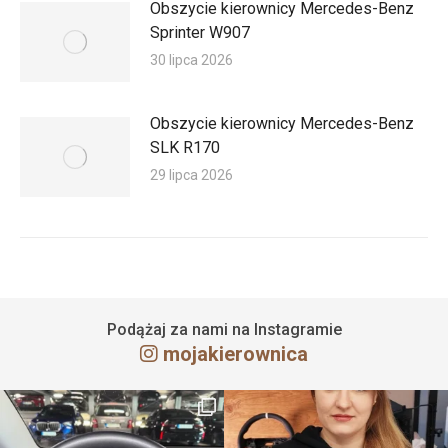
Obszycie kierownicy Mercedes-Benz
Sprinter W907
30 lipca 2026
Obszycie kierownicy Mercedes-Benz
SLK R170
29 lipca 2026
Podążaj za nami na Instagramie
mojakierownica