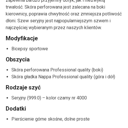
zapewnia bardzo przyjemny dotyk, jak i niezwykłą
trwałość. Skóra perforowana jest zalecana na boki
kierownicy, poprawia chwytność oraz zmniejsza potliwość
dłoni. Szew seryjny jest najpopularniejszym szwem i
najczęściej wybieranym przez naszych klientów.
Modyfikacje
Bicepsy sportowe
Obszycia
Skóra perforowana Professional quality (boki)
Skóra gładka Nappa Professional quality (góra i dół)
Rodzaje szyć
Seryjny (999.0) – kolor czarny nr 4000
Dodatki
Pierścienie górne skośne, dolne proste