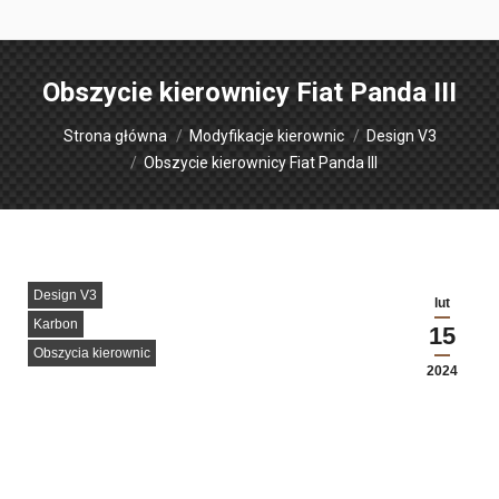
Obszycie kierownicy Fiat Panda III
Jesteś tutaj:
Strona główna
Modyfikacje kierownic
Design V3
Obszycie kierownicy Fiat Panda III
Design V3
lut
Karbon
15
Obszycia kierownic
2024