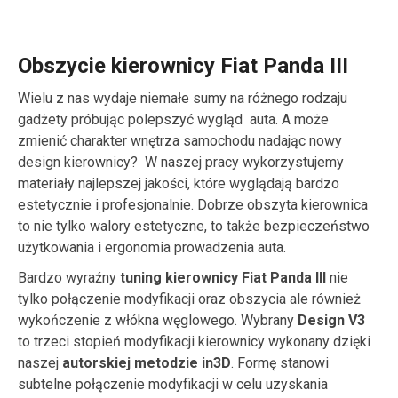
Obszycie kierownicy Fiat Panda III
Wielu z nas wydaje niemałe sumy na różnego rodzaju
gadżety próbując polepszyć wygląd auta. A może
zmienić charakter wnętrza samochodu nadając nowy
design kierownicy? W naszej pracy wykorzystujemy
materiały najlepszej jakości, które wyglądają bardzo
estetycznie i profesjonalnie. Dobrze obszyta kierownica
to nie tylko walory estetyczne, to także bezpieczeństwo
użytkowania i ergonomia prowadzenia auta.
Bardzo wyraźny
tuning kierownicy Fiat Panda III
nie
tylko połączenie modyfikacji oraz obszycia ale również
wykończenie z włókna węglowego. Wybrany
Design V3
to trzeci stopień modyfikacji kierownicy wykonany dzięki
naszej
autorskiej metodzie in3D
. Formę stanowi
subtelne połączenie modyfikacji w celu uzyskania