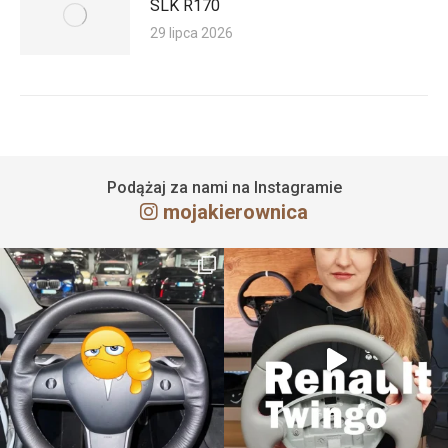
SLK R170
29 lipca 2026
Podążaj za nami na Instagramie
mojakierownica