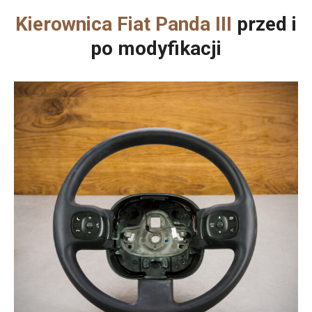
Kierownica Fiat Panda III
przed i
po modyfikacji