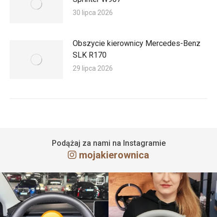
30 lipca 2026
Obszycie kierownicy Mercedes-Benz
SLK R170
29 lipca 2026
Podążaj za nami na Instagramie
mojakierownica