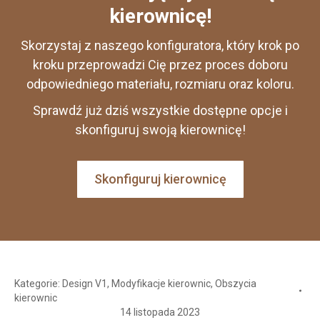
kierownicę!
Skorzystaj z naszego konfiguratora, który krok po
kroku przeprowadzi Cię przez proces doboru
odpowiedniego materiału, rozmiaru oraz koloru.
Sprawdź już dziś wszystkie dostępne opcje i
skonfiguruj swoją kierownicę!
Skonfiguruj kierownicę
Kategorie:
Design V1
,
Modyfikacje kierownic
,
Obszycia
kierownic
14 listopada 2023