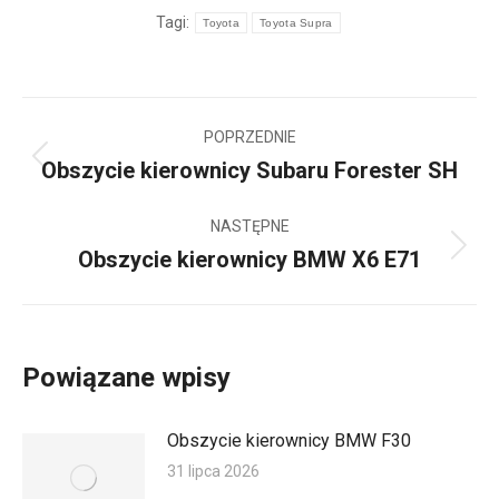
Tagi:
Toyota
Toyota Supra
Nawigacja
POPRZEDNIE
wpisów
Obszycie kierownicy Subaru Forester SH
Poprzedni
wpis:
NASTĘPNE
Obszycie kierownicy BMW X6 E71
Następny
wpis:
Powiązane wpisy
Obszycie kierownicy BMW F30
31 lipca 2026