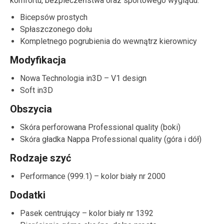
komfortu, bezpieczeństwa oraz sportowego wyglądu:
Bicepsów prostych
Spłaszczonego dołu
Kompletnego pogrubienia do wewnątrz kierownicy
Modyfikacja
Nowa Technologia in3D – V1 design
Soft in3D
Obszycia
Skóra perforowana Professional quality (boki)
Skóra gładka Nappa Professional quality (góra i dół)
Rodzaje szyć
Performance (999.1) – kolor biały nr 2000
Dodatki
Pasek centrujący – kolor biały nr 1392