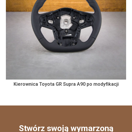
Kierownica Toyota GR Supra A90 po modyfikacji
Stwórz swoją wymarzoną