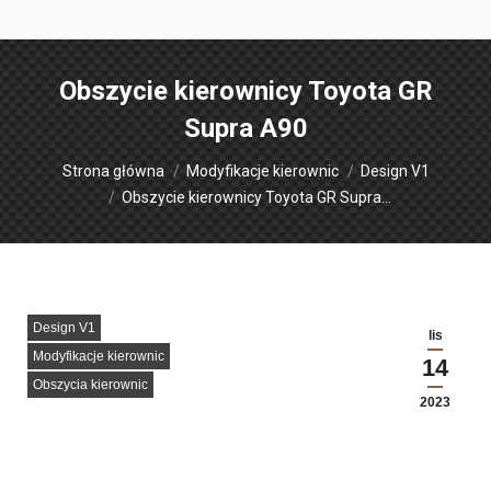
Obszycie kierownicy Toyota GR
Supra A90
Jesteś tutaj:
Strona główna
Modyfikacje kierownic
Design V1
Obszycie kierownicy Toyota GR Supra…
Design V1
lis
Modyfikacje kierownic
14
Obszycia kierownic
2023