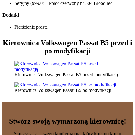
Seryjny (999.0) – kolor czerwony nr 504 Blood red
Dodatki
Pierścienie proste
Kierownica Volkswagen Passat B5
przed i
po modyfikacji
Kierownica Volkswagen Passat B5 przed modyfikacją
Kierownica Volkswagen Passat B5 po modyfikacji
Stwórz swoją wymarzoną kierownicę!
Skorzystaj z naszego konfiguratora, który krok po kroku