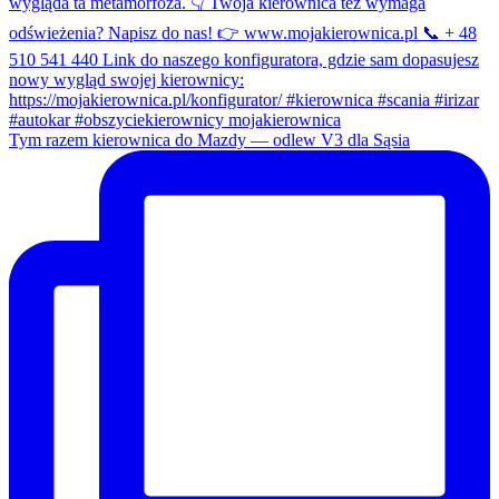
Tym razem kierownica do Mazdy — odlew V3 dla Sąsia