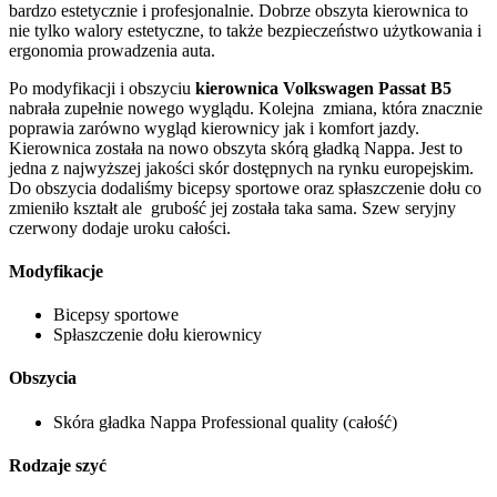
bardzo estetycznie i profesjonalnie. Dobrze obszyta kierownica to
nie tylko walory estetyczne, to także bezpieczeństwo użytkowania i
ergonomia prowadzenia auta.
Po modyfikacji i obszyciu
kierownica Volkswagen Passat B5
nabrała zupełnie nowego wyglądu. Kolejna zmiana, która znacznie
poprawia zarówno wygląd kierownicy jak i komfort jazdy.
Kierownica została na nowo obszyta skórą gładką Nappa. Jest to
jedna z najwyższej jakości skór dostępnych na rynku europejskim.
Do obszycia dodaliśmy bicepsy sportowe oraz spłaszczenie dołu co
zmieniło kształt ale grubość jej została taka sama. Szew seryjny
czerwony dodaje uroku całości.
Modyfikacje
Bicepsy sportowe
Spłaszczenie dołu kierownicy
Obszycia
Skóra gładka Nappa Professional quality (całość)
Rodzaje szyć