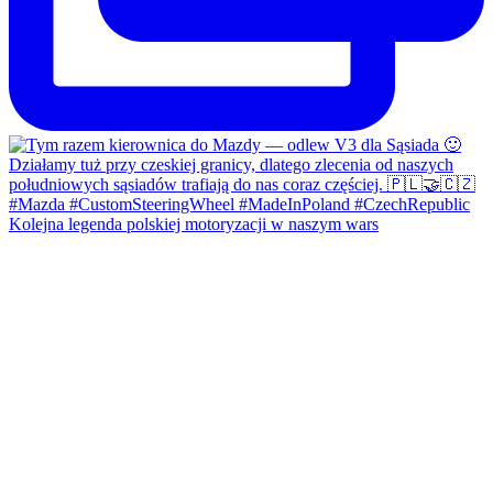
Kolejna legenda polskiej motoryzacji w naszym wars