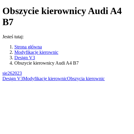
Obszycie kierownicy Audi A4
B7
Jesteś tutaj:
Strona główna
Modyfikacje kierownic
Design V3
Obszycie kierownicy Audi A4 B7
sie
26
2023
Design V3
Modyfikacje kierownic
Obszycia kierownic