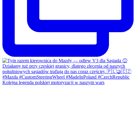
Kolejna legenda polskiej motoryzacji w naszym wars