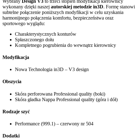
Wybrany
Design V3
to trzeci stopień modyfikacji kierownicy
wykonany dzięki naszej
autorskiej metodzie in3D
. Formę stanowi
subtelne połączenie poniższych modyfikacji w celu uzyskania
harmonijnego połączenia komfortu, bezpieczeństwa oraz
sportowego wyglądu:
Charakterystycznych konturów
Spłaszczonego dołu
Kompletnego pogrubienia do wewnątrz kierownicy
Modyfikacja
Nowa Technologia in3D – V3 design
Obszycia
Skóra perforowana Professional quality (boki)
Skóra gładka Nappa Professional quality (góra i dół)
Rodzaje szyć
Performance (999.1) – czerwony nr 504
Dodatki