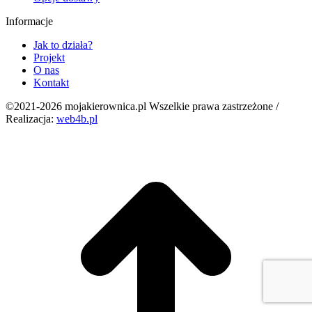
Informacje
Jak to działa?
Projekt
O nas
Kontakt
©2021-2026 mojakierownica.pl Wszelkie prawa zastrzeżone /
Realizacja:
web4b.pl
g