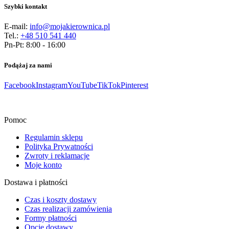
Szybki kontakt
E-mail:
info@mojakierownica.pl
Tel.:
+48 510 541 440
Pn-Pt: 8:00 - 16:00
Podążaj za nami
Facebook
Instagram
YouTube
TikTok
Pinterest
Pomoc
Regulamin sklepu
Polityka Prywatności
Zwroty i reklamacje
Moje konto
Dostawa i płatności
Czas i koszty dostawy
Czas realizacji zamówienia
Formy płatności
Opcje dostawy