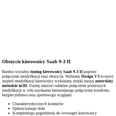
Obszycie kierownicy Saab 9-3 II
Bardzo wyraźny
tuning kierownicy Saab 9-3 II
poprzez
połączenie modyfikacji oraz obszycia. Wybrany
Design V3
to trzeci
stopień modyfikacji kierownicy wykonany dzięki naszej
autorskiej
metodzie in3D
. Formę stanowi subtelne połączenie poniższych
modyfikacji w celu uzyskania harmonijnego połączenia komfortu,
bezpieczeństwa oraz sportowego wyglądu:
Charakterystycznych konturów
Spłaszczonego dołu
Kompletnego pogrubienia do wewnątrz kierownicy