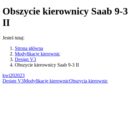
Obszycie kierownicy Saab 9-3
II
Jesteś tutaj:
Strona główna
Modyfikacje kierownic
Design V3
Obszycie kierownicy Saab 9-3 II
kwi
20
2023
Design V3
Modyfikacje kierownic
Obszycia kierownic