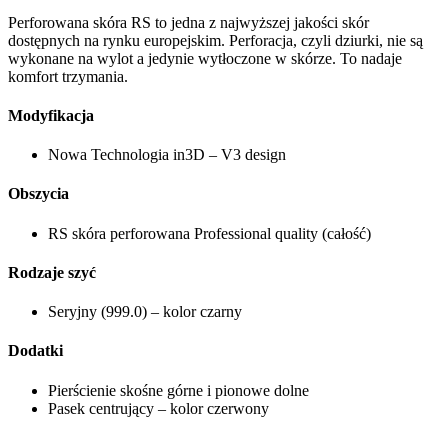
Perforowana skóra RS to jedna z najwyższej jakości skór
dostępnych na rynku europejskim. Perforacja, czyli dziurki, nie są
wykonane na wylot a jedynie wytłoczone w skórze. To nadaje
komfort trzymania.
Modyfikacja
Nowa Technologia in3D – V3 design
Obszycia
RS skóra perforowana Professional quality (całość)
Rodzaje szyć
Seryjny (999.0) – kolor czarny
Dodatki
Pierścienie skośne górne i pionowe dolne
Pasek centrujący – kolor czerwony