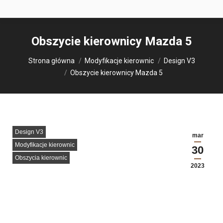
Obszycie kierownicy Mazda 5
Jesteś tutaj:
Strona główna
Modyfikacje kierownic
Design V3
Obszycie kierownicy Mazda 5
Design V3
mar
Modyfikacje kierownic
30
Obszycia kierownic
2023