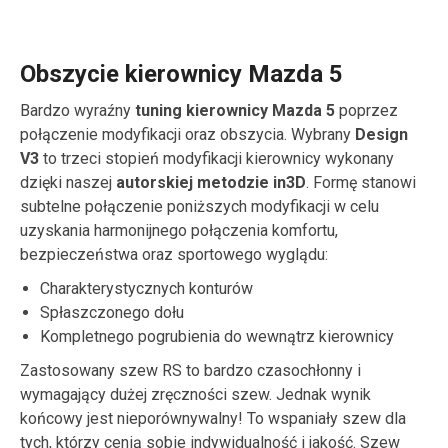
Obszycie kierownicy Mazda 5
Bardzo wyraźny
tuning kierownicy Mazda 5
poprzez
połączenie modyfikacji oraz obszycia. Wybrany
Design
V3
to trzeci stopień modyfikacji kierownicy wykonany
dzięki naszej
autorskiej metodzie in3D
. Formę stanowi
subtelne połączenie poniższych modyfikacji w celu
uzyskania harmonijnego połączenia komfortu,
bezpieczeństwa oraz sportowego wyglądu:
Charakterystycznych konturów
Spłaszczonego dołu
Kompletnego pogrubienia do wewnątrz kierownicy
Zastosowany szew RS to bardzo czasochłonny i
wymagający dużej zręczności szew. Jednak wynik
końcowy jest nieporównywalny! To wspaniały szew dla
tych, którzy cenią sobie indywidualność i jakość. Szew