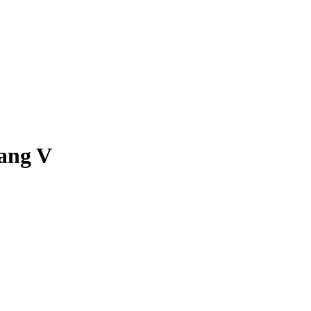
ang V