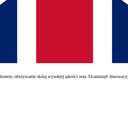
arbonem, obszywanie skórą wysokiej jakości oraz Alcantarą® Innowacy