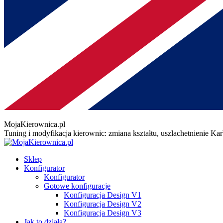
MojaKierownica.pl
Tuning i modyfikacja kierownic: zmiana kształtu, uszlachetnienie K
Sklep
Konfigurator
Konfigurator
Gotowe konfiguracje
Konfiguracja Design V1
Konfiguracja Design V2
Konfiguracja Design V3
Jak to działa?