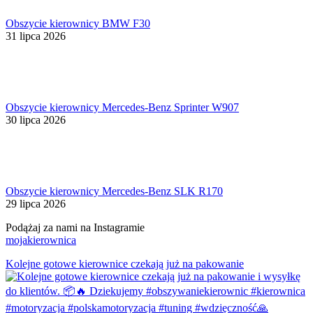
Obszycie kierownicy BMW F30
31 lipca 2026
Obszycie kierownicy Mercedes-Benz Sprinter W907
30 lipca 2026
Obszycie kierownicy Mercedes-Benz SLK R170
29 lipca 2026
Podążaj za nami na Instagramie
mojakierownica
Kolejne gotowe kierownice czekają już na pakowanie