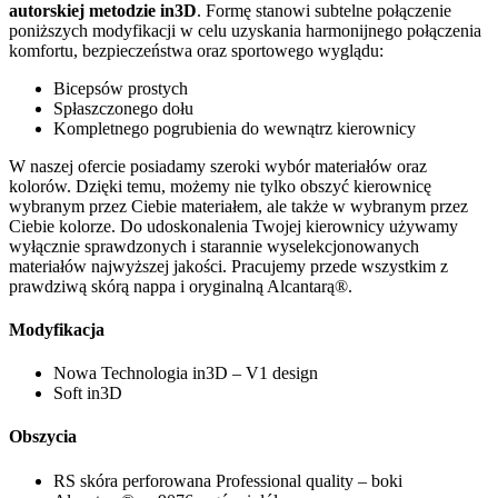
autorskiej metodzie in3D
. Formę stanowi subtelne połączenie
poniższych modyfikacji w celu uzyskania harmonijnego połączenia
komfortu, bezpieczeństwa oraz sportowego wyglądu:
Bicepsów prostych
Spłaszczonego dołu
Kompletnego pogrubienia do wewnątrz kierownicy
W naszej ofercie posiadamy szeroki wybór materiałów oraz
kolorów. Dzięki temu, możemy nie tylko obszyć kierownicę
wybranym przez Ciebie materiałem, ale także w wybranym przez
Ciebie kolorze. Do udoskonalenia Twojej kierownicy używamy
wyłącznie sprawdzonych i starannie wyselekcjonowanych
materiałów najwyższej jakości. Pracujemy przede wszystkim z
prawdziwą skórą nappa i oryginalną Alcantarą®.
Modyfikacja
Nowa Technologia in3D – V1 design
Soft in3D
Obszycia
RS skóra perforowana Professional quality – boki