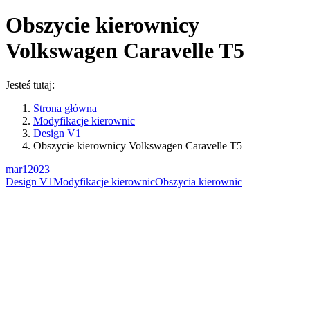
Obszycie kierownicy
Volkswagen Caravelle T5
Jesteś tutaj:
Strona główna
Modyfikacje kierownic
Design V1
Obszycie kierownicy Volkswagen Caravelle T5
mar
1
2023
Design V1
Modyfikacje kierownic
Obszycia kierownic