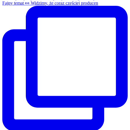
Fajny temat 👀 Widzimy, że coraz częściej producen