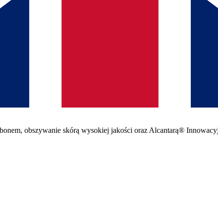
arbonem, obszywanie skórą wysokiej jakości oraz Alcantarą® Innowacy