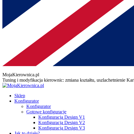
MojaKierownica.pl
Tuning i modyfikacja kierownic: zmiana kształtu, uszlachetnienie K
Sklep
Konfigurator
Konfigurator
Gotowe konfiguracje
Konfiguracja Design V1
Konfiguracja Design V2
Konfiguracja Design V3
Jak to działa?