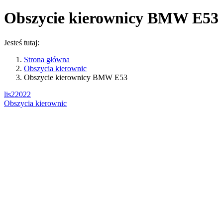
Obszycie kierownicy BMW E53
Jesteś tutaj:
Strona główna
Obszycia kierownic
Obszycie kierownicy BMW E53
lis
2
2022
Obszycia kierownic