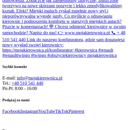
Szybki kontakt
E-mail:
info@mojakierownica.pl
Tel.:
+48 510 541 440
Pn-Pt: 8:00 - 16:00
Podążaj za nami
Facebook
Instagram
YouTube
TikTok
Pinterest