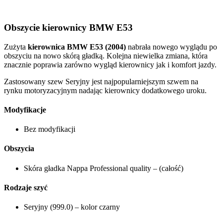
Obszycie kierownicy BMW E53
Zużyta
kierownica BMW E53 (2004)
nabrała nowego wyglądu po
obszyciu na nowo skórą gładką. Kolejna niewielka zmiana, która
znacznie poprawia zarówno wygląd kierownicy jak i komfort jazdy.
Zastosowany szew Seryjny jest najpopularniejszym szwem na
rynku motoryzacyjnym nadając kierownicy dodatkowego uroku.
Modyfikacje
Bez modyfikacji
Obszycia
Skóra gładka Nappa Professional quality – (całość)
Rodzaje szyć
Seryjny (999.0) – kolor czarny