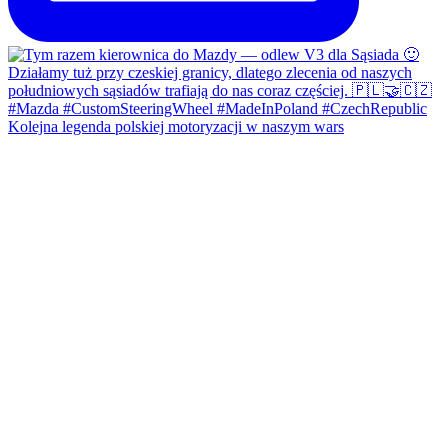
Kolejna legenda polskiej motoryzacji w naszym wars