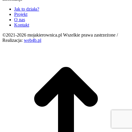
Jak to działa?
Projekt
O nas
Kontakt
©2021-2026 mojakierownica.pl Wszelkie prawa zastrzeżone /
Realizacja:
web4b.pl
g