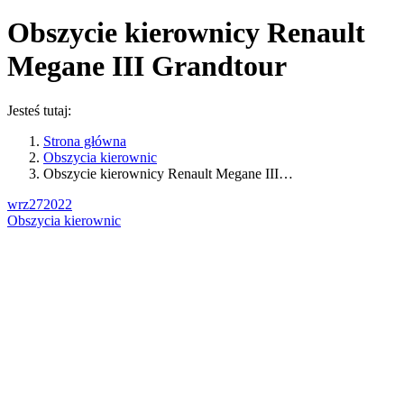
Obszycie kierownicy Renault
Megane III Grandtour
Jesteś tutaj:
Strona główna
Obszycia kierownic
Obszycie kierownicy Renault Megane III…
wrz
27
2022
Obszycia kierownic