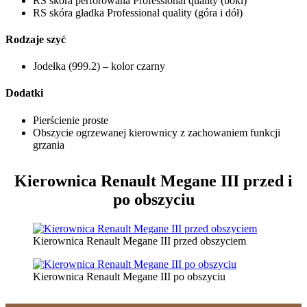
RS skóra perforowana Professional quality (boki)
RS skóra gładka Professional quality (góra i dół)
Rodzaje szyć
Jodełka (999.2) – kolor czarny
Dodatki
Pierścienie proste
Obszycie ogrzewanej kierownicy z zachowaniem funkcji
grzania
Kierownica Renault Megane III
przed i
po obszyciu
Kierownica Renault Megane III przed obszyciem
Kierownica Renault Megane III po obszyciu