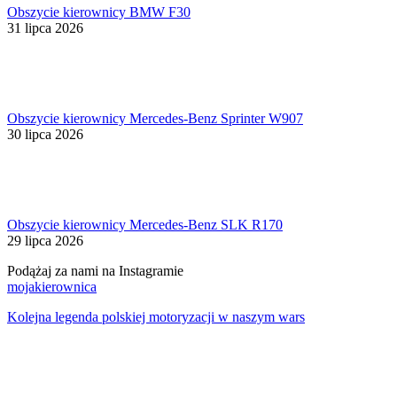
Obszycie kierownicy BMW F30
31 lipca 2026
Obszycie kierownicy Mercedes-Benz Sprinter W907
30 lipca 2026
Obszycie kierownicy Mercedes-Benz SLK R170
29 lipca 2026
Podążaj za nami na Instagramie
mojakierownica
Kolejna legenda polskiej motoryzacji w naszym wars