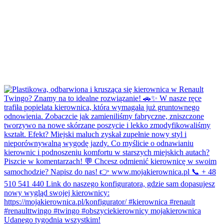
Udanego tygodnia wszystkim!