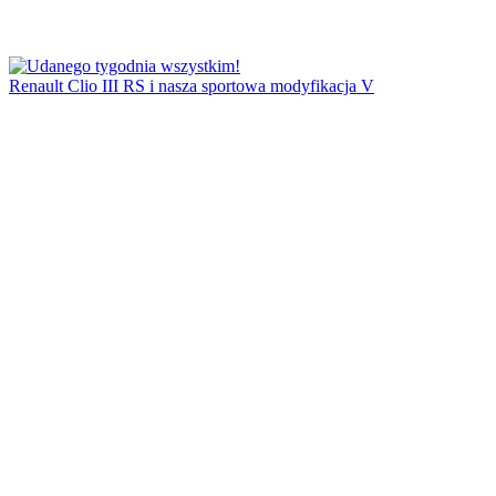
Renault Clio III RS i nasza sportowa modyfikacja V