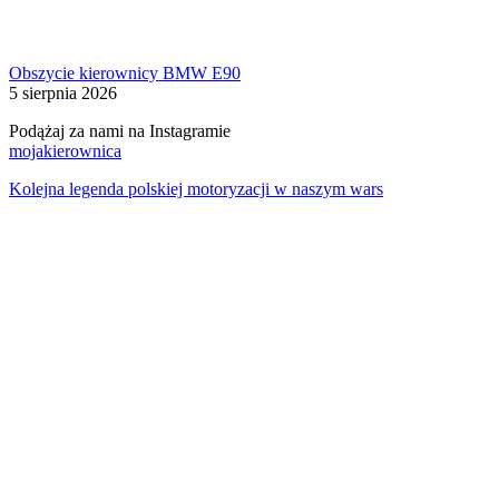
Obszycie kierownicy BMW E90
5 sierpnia 2026
Podążaj za nami na Instagramie
mojakierownica
Kolejna legenda polskiej motoryzacji w naszym wars