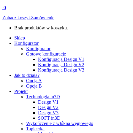
0
Zobacz koszyk
Zamówienie
Brak produktów w koszyku.
Sklep
Konfigurator
Konfigurator
Gotowe konfiguracje
Konfiguracja Design V1
Konfiguracja Design V2
Konfiguracja Design V3
Jak to działa?
Opcja A
Opcja B
Projekt
Technologia in3D
Design V1
Design V2
Design V3
SOFT in3D
Wykończenie z włókna węglowego
Tapicerka