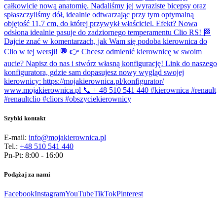
Szybki kontakt
E-mail:
info@mojakierownica.pl
Tel.:
+48 510 541 440
Pn-Pt: 8:00 - 16:00
Podążaj za nami
Facebook
Instagram
YouTube
TikTok
Pinterest