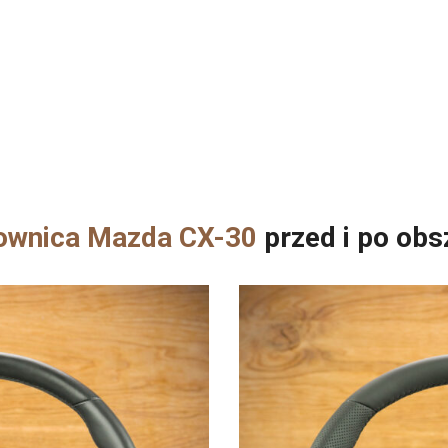
ownica Mazda CX-30
przed i po obs