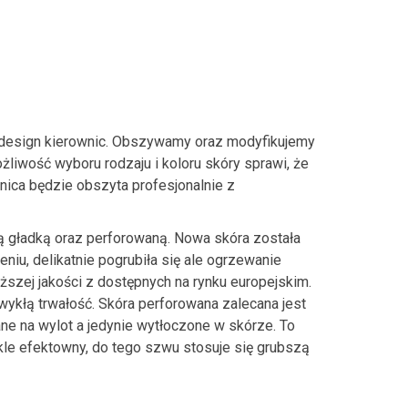
design kierownic. Obszywamy oraz modyfikujemy
liwość wyboru rodzaju i koloru skóry sprawi, że
ica będzie obszyta profesjonalnie z
 gładką oraz perforowaną. Nowa skóra została
eniu, delikatnie pogrubiła się ale ogrzewanie
ższej jakości z dostępnych na rynku europejskim.
wykłą trwałość. Skóra perforowana zalecana jest
nane na wylot a jedynie wytłoczone w skórze. To
kle efektowny, do tego szwu stosuje się grubszą