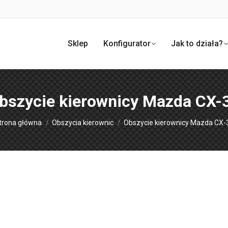
Sklep
Konfigurator
Jak to działa?
bszycie kierownicy Mazda CX-
esteś tutaj:
trona główna
Obszycia kierownic
Obszycie kierownicy Mazda CX-