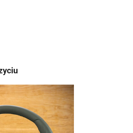
zyciu