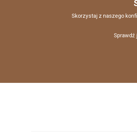
Skorzystaj z naszego konf
Sprawdź j
Nawigacja