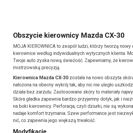
Obszycie kierownicy Mazda CX-30
MOJA KIEROWNICA to zespół ludzi, którzy tworzą nowy 
kierownice według indywidualnych wytycznych klienta. Moż
Twoje auto zyska nową świeżość. Zapewniamy, że kierown
mistrzowską precyzją.
Kierownica Mazda CX-30
została na nowo obszyta skórą
nałożona na obecny wykrój tak, aby nic nie uległo uszkodz
działa bez zarzutu. Zastosowane skóry to materiały najwy
Skóra gładka zapewnia bardzo przyjemny dotyk, jak i niez
na boki kierownicy. Perforacja, czyli dziurki, nie są wyko
nadaje komfort trzymania. Szew performance jest niezwy
nić, co zapewnia jego większą trwałość.
Modyfikacje